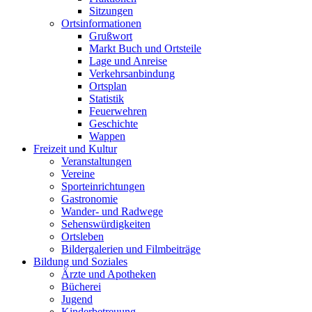
Sitzungen
Ortsinformationen
Grußwort
Markt Buch und Ortsteile
Lage und Anreise
Verkehrsanbindung
Ortsplan
Statistik
Feuerwehren
Geschichte
Wappen
Freizeit und Kultur
Veranstaltungen
Vereine
Sporteinrichtungen
Gastronomie
Wander- und Radwege
Sehenswürdigkeiten
Ortsleben
Bildergalerien und Filmbeiträge
Bildung und Soziales
Ärzte und Apotheken
Bücherei
Jugend
Kinderbetreuung