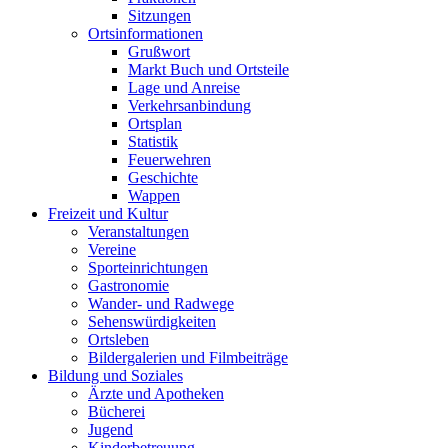
Sitzungen
Ortsinformationen
Grußwort
Markt Buch und Ortsteile
Lage und Anreise
Verkehrsanbindung
Ortsplan
Statistik
Feuerwehren
Geschichte
Wappen
Freizeit und Kultur
Veranstaltungen
Vereine
Sporteinrichtungen
Gastronomie
Wander- und Radwege
Sehenswürdigkeiten
Ortsleben
Bildergalerien und Filmbeiträge
Bildung und Soziales
Ärzte und Apotheken
Bücherei
Jugend
Kinderbetreuung