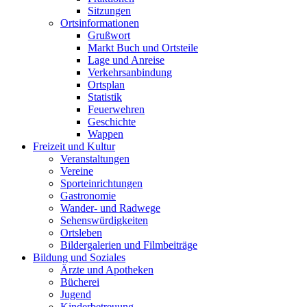
Sitzungen
Ortsinformationen
Grußwort
Markt Buch und Ortsteile
Lage und Anreise
Verkehrsanbindung
Ortsplan
Statistik
Feuerwehren
Geschichte
Wappen
Freizeit und Kultur
Veranstaltungen
Vereine
Sporteinrichtungen
Gastronomie
Wander- und Radwege
Sehenswürdigkeiten
Ortsleben
Bildergalerien und Filmbeiträge
Bildung und Soziales
Ärzte und Apotheken
Bücherei
Jugend
Kinderbetreuung