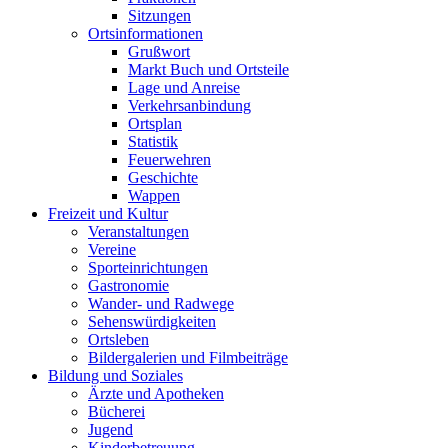
Sitzungen
Ortsinformationen
Grußwort
Markt Buch und Ortsteile
Lage und Anreise
Verkehrsanbindung
Ortsplan
Statistik
Feuerwehren
Geschichte
Wappen
Freizeit und Kultur
Veranstaltungen
Vereine
Sporteinrichtungen
Gastronomie
Wander- und Radwege
Sehenswürdigkeiten
Ortsleben
Bildergalerien und Filmbeiträge
Bildung und Soziales
Ärzte und Apotheken
Bücherei
Jugend
Kinderbetreuung