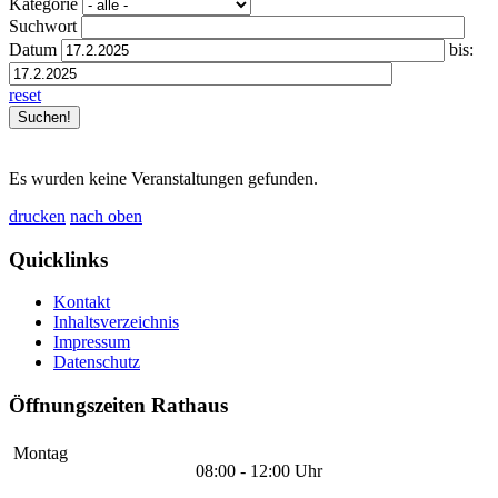
Kategorie
Suchwort
Datum
bis:
reset
Es wurden keine Veranstaltungen gefunden.
drucken
nach oben
Quicklinks
Kontakt
Inhaltsverzeichnis
Impressum
Datenschutz
Öffnungszeiten Rathaus
Montag
08:00 - 12:00 Uhr