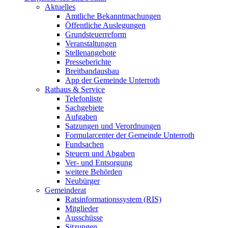
Aktuelles
Amtliche Bekanntmachungen
Öffentliche Auslegungen
Grundsteuerreform
Veranstaltungen
Stellenangebote
Presseberichte
Breitbandausbau
App der Gemeinde Unterroth
Rathaus & Service
Telefonliste
Sachgebiete
Aufgaben
Satzungen und Verordnungen
Formularcenter der Gemeinde Unterroth
Fundsachen
Steuern und Abgaben
Ver- und Entsorgung
weitere Behörden
Neubürger
Gemeinderat
Ratsinformationssystem (RIS)
Mitglieder
Ausschüsse
Sitzungen