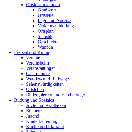
Ortsinformationen
Grußwort
Ortsteile
Lage und Anreise
Verkehrsanbindung
Ortsplan
Statistik
Geschichte
Wappen
Freizeit und Kultur
Vereine
Vereinsheim
Veranstaltungen
Gastronomie
Wander- und Radwege
Sehenswürdigkeiten
Ortsleben
Bildergalerien und Filmbeiträge
Bildung und Soziales
Ärzte und Apotheken
Bücherei
Jugend
Kinderbetreuung
Kirche und Pfarramt
Schulen