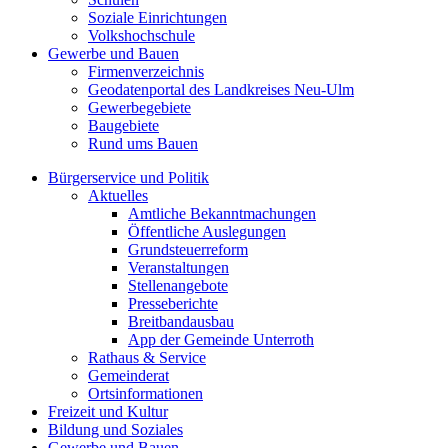
Soziale Einrichtungen
Volkshochschule
Gewerbe und Bauen
Firmenverzeichnis
Geodatenportal des Landkreises Neu-Ulm
Gewerbegebiete
Baugebiete
Rund ums Bauen
Bürgerservice und Politik
Aktuelles
Amtliche Bekanntmachungen
Öffentliche Auslegungen
Grundsteuerreform
Veranstaltungen
Stellenangebote
Presseberichte
Breitbandausbau
App der Gemeinde Unterroth
Rathaus & Service
Gemeinderat
Ortsinformationen
Freizeit und Kultur
Bildung und Soziales
Gewerbe und Bauen