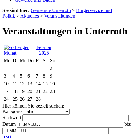
Sie sind hier:
Gemeinde Unterroth
>
Bürgerservice und
Politik
>
Aktuelles
>
Veranstaltungen
Veranstaltungen in Unterroth
Februar
2025
Mo
Di
Mi
Do
Fr
Sa
So
1
2
3
4
5
6
7
8
9
10
11
12
13
14
15
16
17
18
19
20
21
22
23
24
25
26
27
28
Hier können Sie gezielt suchen:
Kategorie
Suchwort
Datum
bis:
reset