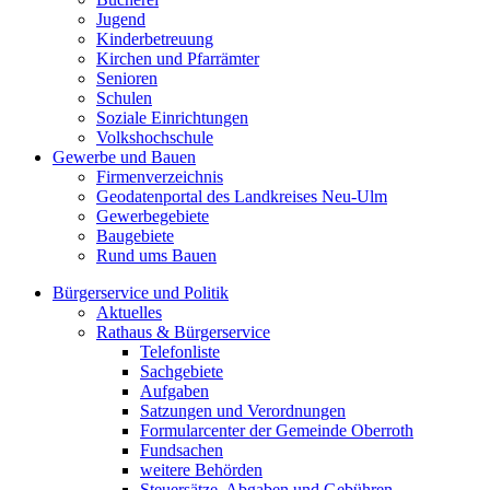
Jugend
Kinderbetreuung
Kirchen und Pfarrämter
Senioren
Schulen
Soziale Einrichtungen
Volkshochschule
Gewerbe und Bauen
Firmenverzeichnis
Geodatenportal des Landkreises Neu-Ulm
Gewerbegebiete
Baugebiete
Rund ums Bauen
Bürgerservice und Politik
Aktuelles
Rathaus & Bürgerservice
Telefonliste
Sachgebiete
Aufgaben
Satzungen und Verordnungen
Formularcenter der Gemeinde Oberroth
Fundsachen
weitere Behörden
Steuersätze, Abgaben und Gebühren