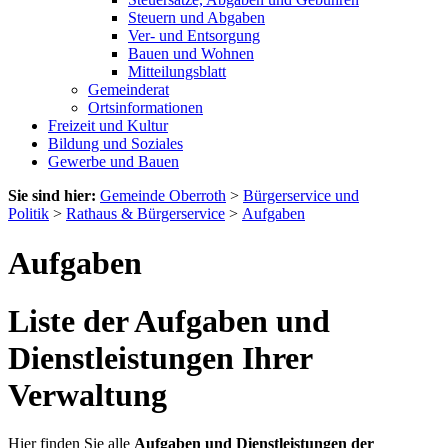
Steuern und Abgaben
Ver- und Entsorgung
Bauen und Wohnen
Mitteilungsblatt
Gemeinderat
Ortsinformationen
Freizeit und Kultur
Bildung und Soziales
Gewerbe und Bauen
Sie sind hier:
Gemeinde Oberroth
>
Bürgerservice und
Politik
>
Rathaus & Bürgerservice
>
Aufgaben
Aufgaben
Liste der Aufgaben und
Dienstleistungen Ihrer
Verwaltung
Hier finden Sie alle
Aufgaben und Dienstleistungen der