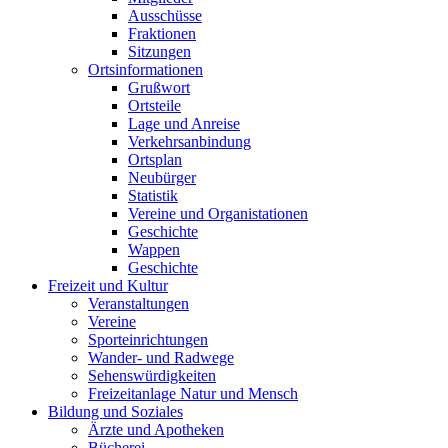
Ausschüsse
Fraktionen
Sitzungen
Ortsinformationen
Grußwort
Ortsteile
Lage und Anreise
Verkehrsanbindung
Ortsplan
Neubürger
Statistik
Vereine und Organistationen
Geschichte
Wappen
Geschichte
Freizeit und Kultur
Veranstaltungen
Vereine
Sporteinrichtungen
Wander- und Radwege
Sehenswürdigkeiten
Freizeitanlage Natur und Mensch
Bildung und Soziales
Ärzte und Apotheken
Bücherei