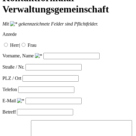
Verwaltungsgemeinschaft
Mit
gekennzeichnete Felder sind Pflichtfelder.
Anrede
Herr
|
Frau
Vorname, Name
Straße / Nr.
PLZ / Ort
Telefon
E-Mail
Betreff