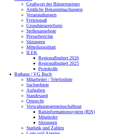
Grußwort der Bürgermeister
Amtliche Bekanntmachungen
Veranstaltungen
Ferienspaß
Grundsteuerreform
Stellenangebote
Presseberichte
Sitzungen
Mitteilungsblatt
ILEK
Regionalbudget 2026
Regionalbudget 2025
Protokolle
Rathaus / VG Buch
Mitarbeiter / Telefonliste
Sachgebiete
Aufgaben
Standesamt
Ortsrecht
Verwaltungsgemeinschaftsrat
Ratsinformationssystem (RIS)
Mitglieder
Sitzungen
Statistik und Zahlen
Lage und Anreise