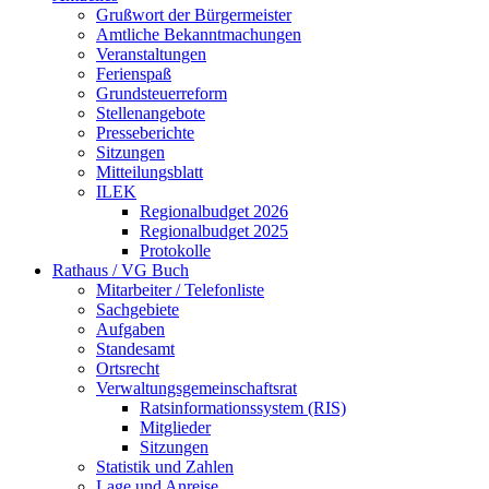
Grußwort der Bürgermeister
Amtliche Bekanntmachungen
Veranstaltungen
Ferienspaß
Grundsteuerreform
Stellenangebote
Presseberichte
Sitzungen
Mitteilungsblatt
ILEK
Regionalbudget 2026
Regionalbudget 2025
Protokolle
Rathaus / VG Buch
Mitarbeiter / Telefonliste
Sachgebiete
Aufgaben
Standesamt
Ortsrecht
Verwaltungsgemeinschaftsrat
Ratsinformationssystem (RIS)
Mitglieder
Sitzungen
Statistik und Zahlen
Lage und Anreise