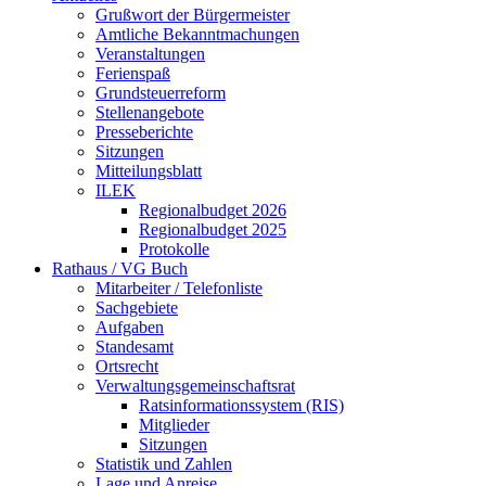
Grußwort der Bürgermeister
Amtliche Bekanntmachungen
Veranstaltungen
Ferienspaß
Grundsteuerreform
Stellenangebote
Presseberichte
Sitzungen
Mitteilungsblatt
ILEK
Regionalbudget 2026
Regionalbudget 2025
Protokolle
Rathaus / VG Buch
Mitarbeiter / Telefonliste
Sachgebiete
Aufgaben
Standesamt
Ortsrecht
Verwaltungsgemeinschaftsrat
Ratsinformationssystem (RIS)
Mitglieder
Sitzungen
Statistik und Zahlen
Lage und Anreise