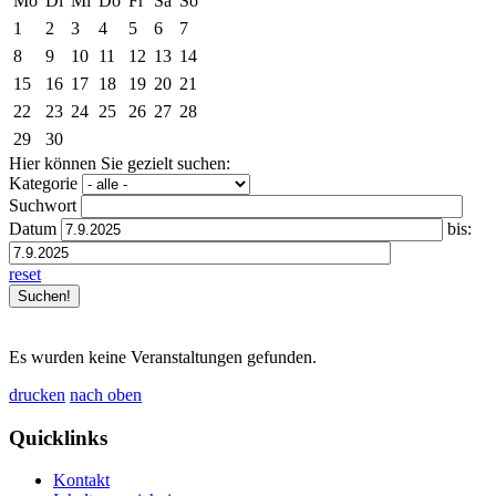
Mo
Di
Mi
Do
Fr
Sa
So
1
2
3
4
5
6
7
8
9
10
11
12
13
14
15
16
17
18
19
20
21
22
23
24
25
26
27
28
29
30
Hier können Sie gezielt suchen:
Kategorie
Suchwort
Datum
bis:
reset
Es wurden keine Veranstaltungen gefunden.
drucken
nach oben
Quicklinks
Kontakt