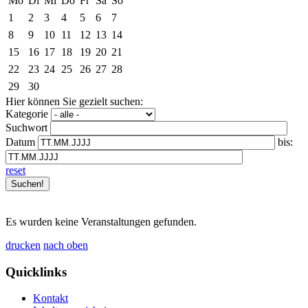
Mo
Di
Mi
Do
Fr
Sa
So
1
2
3
4
5
6
7
8
9
10
11
12
13
14
15
16
17
18
19
20
21
22
23
24
25
26
27
28
29
30
Hier können Sie gezielt suchen:
Kategorie
Suchwort
Datum
bis:
reset
Es wurden keine Veranstaltungen gefunden.
drucken
nach oben
Quicklinks
Kontakt