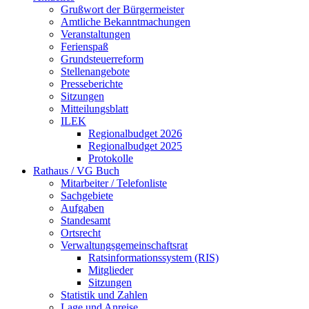
Grußwort der Bürgermeister
Amtliche Bekanntmachungen
Veranstaltungen
Ferienspaß
Grundsteuerreform
Stellenangebote
Presseberichte
Sitzungen
Mitteilungsblatt
ILEK
Regionalbudget 2026
Regionalbudget 2025
Protokolle
Rathaus / VG Buch
Mitarbeiter / Telefonliste
Sachgebiete
Aufgaben
Standesamt
Ortsrecht
Verwaltungsgemeinschaftsrat
Ratsinformationssystem (RIS)
Mitglieder
Sitzungen
Statistik und Zahlen
Lage und Anreise