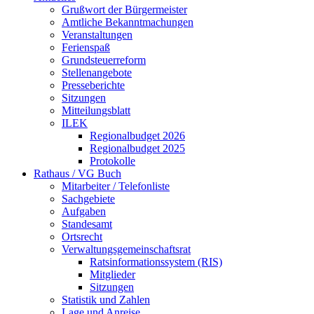
Grußwort der Bürgermeister
Amtliche Bekanntmachungen
Veranstaltungen
Ferienspaß
Grundsteuerreform
Stellenangebote
Presseberichte
Sitzungen
Mitteilungsblatt
ILEK
Regionalbudget 2026
Regionalbudget 2025
Protokolle
Rathaus / VG Buch
Mitarbeiter / Telefonliste
Sachgebiete
Aufgaben
Standesamt
Ortsrecht
Verwaltungsgemeinschaftsrat
Ratsinformationssystem (RIS)
Mitglieder
Sitzungen
Statistik und Zahlen
Lage und Anreise