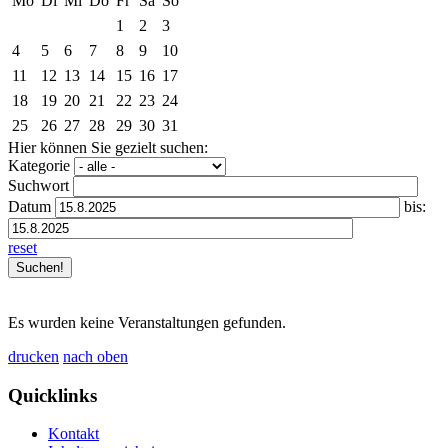
Mo
Di
Mi
Do
Fr
Sa
So
1
2
3
4
5
6
7
8
9
10
11
12
13
14
15
16
17
18
19
20
21
22
23
24
25
26
27
28
29
30
31
Hier können Sie gezielt suchen:
Kategorie
Suchwort
Datum
bis:
reset
Es wurden keine Veranstaltungen gefunden.
drucken
nach oben
Quicklinks
Kontakt