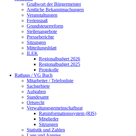
Grußwort der Bürgermeister
Amtliche Bekanntmachungen
Veranstaltungen
Ferienspaß
Grundsteuerreform
Stellenangebote
Presseberichte
Sitzungen
Mitteilungsblatt
ILEK
Regionalbudget 2026
Regionalbudget 2025
Protokolle
Rathaus / VG Buch
Mitarbeiter / Telefonliste
Sachgebiete
Aufgaben
Standesamt
Ortsrecht
Verwaltungsgemeinschaftsrat
Ratsinformationssystem (RIS)
Mitglieder
Sitzungen
Statistik und Zahlen
Lage und Anreise