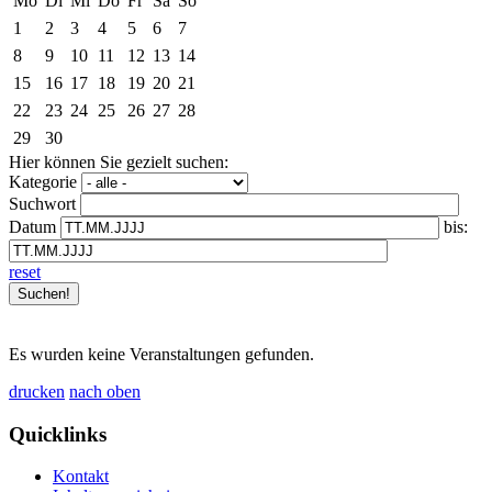
Mo
Di
Mi
Do
Fr
Sa
So
1
2
3
4
5
6
7
8
9
10
11
12
13
14
15
16
17
18
19
20
21
22
23
24
25
26
27
28
29
30
Hier können Sie gezielt suchen:
Kategorie
Suchwort
Datum
bis:
reset
Es wurden keine Veranstaltungen gefunden.
drucken
nach oben
Quicklinks
Kontakt