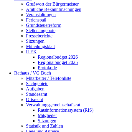
Grußwort der Bürgermeister
Amtliche Bekanntmachungen
Veranstaltungen
Ferienspaß
Grundsteuerreform
Stellenangebote
Presseberichte
Sitzungen
Mitteilungsblatt
ILEK
Regionalbudget 2026
Regionalbudget 2025
Protokolle
Rathaus / VG Buch
Mitarbeiter / Telefonliste
Sachgebiete
Aufgaben
Standesamt
Ortsrecht
Verwaltungsgemeinschaftsrat
Ratsinformationssystem (RIS)
Mitglieder
Sitzungen
Statistik und Zahlen
Lage und Anreise