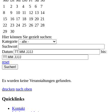
Mo
Di
Mi
Do
Fr
Sa
So
1
2
3
4
5
6
7
8
9
10
11
12
13
14
15
16
17
18
19
20
21
22
23
24
25
26
27
28
29
30
Hier können Sie gezielt suchen:
Kategorie
Suchwort
Datum
bis:
reset
Es wurden keine Veranstaltungen gefunden.
drucken
nach oben
Quicklinks
Kontakt