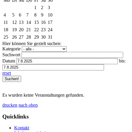
Mo
Di
Mi
Do
Fr
Sa
So
1
2
3
4
5
6
7
8
9
10
11
12
13
14
15
16
17
18
19
20
21
22
23
24
25
26
27
28
29
30
31
Hier können Sie gezielt suchen:
Kategorie
Suchwort
Datum
bis:
reset
Es wurden keine Veranstaltungen gefunden.
drucken
nach oben
Quicklinks
Kontakt