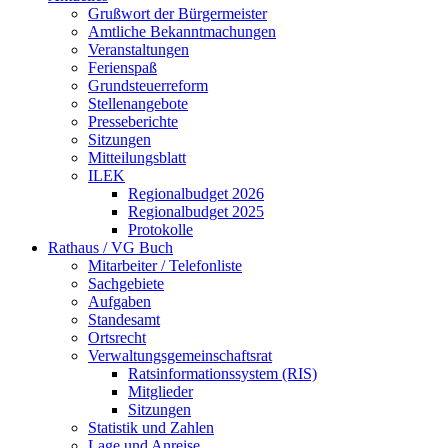
Grußwort der Bürgermeister
Amtliche Bekanntmachungen
Veranstaltungen
Ferienspaß
Grundsteuerreform
Stellenangebote
Presseberichte
Sitzungen
Mitteilungsblatt
ILEK
Regionalbudget 2026
Regionalbudget 2025
Protokolle
Rathaus / VG Buch
Mitarbeiter / Telefonliste
Sachgebiete
Aufgaben
Standesamt
Ortsrecht
Verwaltungsgemeinschaftsrat
Ratsinformationssystem (RIS)
Mitglieder
Sitzungen
Statistik und Zahlen
Lage und Anreise