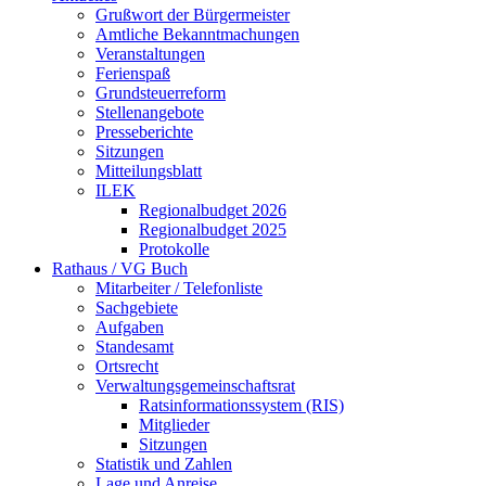
Grußwort der Bürgermeister
Amtliche Bekanntmachungen
Veranstaltungen
Ferienspaß
Grundsteuerreform
Stellenangebote
Presseberichte
Sitzungen
Mitteilungsblatt
ILEK
Regionalbudget 2026
Regionalbudget 2025
Protokolle
Rathaus / VG Buch
Mitarbeiter / Telefonliste
Sachgebiete
Aufgaben
Standesamt
Ortsrecht
Verwaltungsgemeinschaftsrat
Ratsinformationssystem (RIS)
Mitglieder
Sitzungen
Statistik und Zahlen
Lage und Anreise