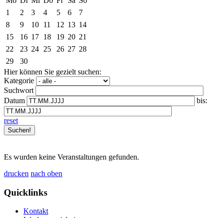
Mo
Di
Mi
Do
Fr
Sa
So
1
2
3
4
5
6
7
8
9
10
11
12
13
14
15
16
17
18
19
20
21
22
23
24
25
26
27
28
29
30
Hier können Sie gezielt suchen:
Kategorie
Suchwort
Datum
bis:
reset
Es wurden keine Veranstaltungen gefunden.
drucken
nach oben
Quicklinks
Kontakt