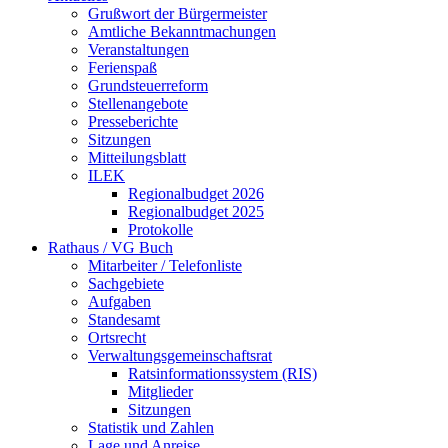
Grußwort der Bürgermeister
Amtliche Bekanntmachungen
Veranstaltungen
Ferienspaß
Grundsteuerreform
Stellenangebote
Presseberichte
Sitzungen
Mitteilungsblatt
ILEK
Regionalbudget 2026
Regionalbudget 2025
Protokolle
Rathaus / VG Buch
Mitarbeiter / Telefonliste
Sachgebiete
Aufgaben
Standesamt
Ortsrecht
Verwaltungsgemeinschaftsrat
Ratsinformationssystem (RIS)
Mitglieder
Sitzungen
Statistik und Zahlen
Lage und Anreise