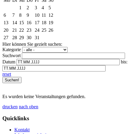
Mo
Di
Mi
Do
Fr
Sa
So
1
2
3
4
5
6
7
8
9
10
11
12
13
14
15
16
17
18
19
20
21
22
23
24
25
26
27
28
29
30
31
Hier können Sie gezielt suchen:
Kategorie
Suchwort
Datum
bis:
reset
Es wurden keine Veranstaltungen gefunden.
drucken
nach oben
Quicklinks
Kontakt