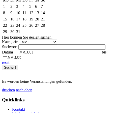
Mo
Di
Mi
Do
Fr
Sa
So
1
2
3
4
5
6
7
8
9
10
11
12
13
14
15
16
17
18
19
20
21
22
23
24
25
26
27
28
29
30
31
Hier können Sie gezielt suchen:
Kategorie
Suchwort
Datum
bis:
reset
Es wurden keine Veranstaltungen gefunden.
drucken
nach oben
Quicklinks
Kontakt