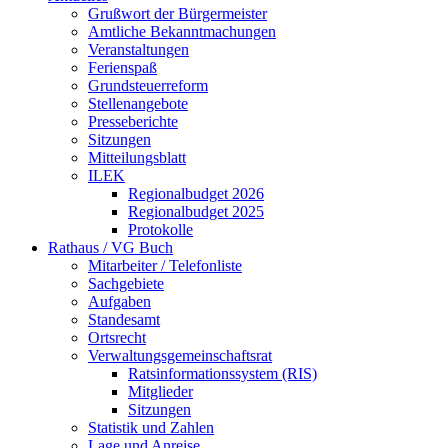
Grußwort der Bürgermeister
Amtliche Bekanntmachungen
Veranstaltungen
Ferienspaß
Grundsteuerreform
Stellenangebote
Presseberichte
Sitzungen
Mitteilungsblatt
ILEK
Regionalbudget 2026
Regionalbudget 2025
Protokolle
Rathaus / VG Buch
Mitarbeiter / Telefonliste
Sachgebiete
Aufgaben
Standesamt
Ortsrecht
Verwaltungsgemeinschaftsrat
Ratsinformationssystem (RIS)
Mitglieder
Sitzungen
Statistik und Zahlen
Lage und Anreise