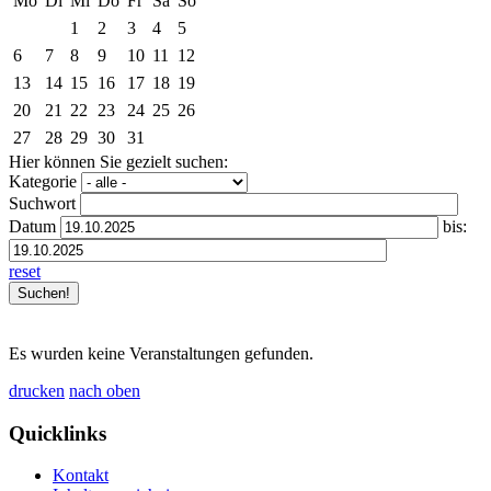
Mo
Di
Mi
Do
Fr
Sa
So
1
2
3
4
5
6
7
8
9
10
11
12
13
14
15
16
17
18
19
20
21
22
23
24
25
26
27
28
29
30
31
Hier können Sie gezielt suchen:
Kategorie
Suchwort
Datum
bis:
reset
Es wurden keine Veranstaltungen gefunden.
drucken
nach oben
Quicklinks
Kontakt