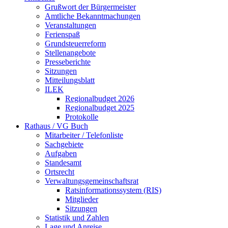
Grußwort der Bürgermeister
Amtliche Bekanntmachungen
Veranstaltungen
Ferienspaß
Grundsteuerreform
Stellenangebote
Presseberichte
Sitzungen
Mitteilungsblatt
ILEK
Regionalbudget 2026
Regionalbudget 2025
Protokolle
Rathaus / VG Buch
Mitarbeiter / Telefonliste
Sachgebiete
Aufgaben
Standesamt
Ortsrecht
Verwaltungsgemeinschaftsrat
Ratsinformationssystem (RIS)
Mitglieder
Sitzungen
Statistik und Zahlen
Lage und Anreise