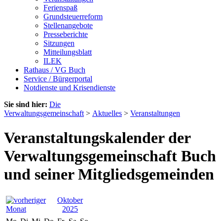
Ferienspaß
Grundsteuerreform
Stellenangebote
Presseberichte
Sitzungen
Mitteilungsblatt
ILEK
Rathaus / VG Buch
Service / Bürgerportal
Notdienste und Krisendienste
Sie sind hier:
Die
Verwaltungsgemeinschaft
>
Aktuelles
>
Veranstaltungen
Veranstaltungskalender der
Verwaltungsgemeinschaft Buch
und seiner Mitgliedsgemeinden
Oktober
2025