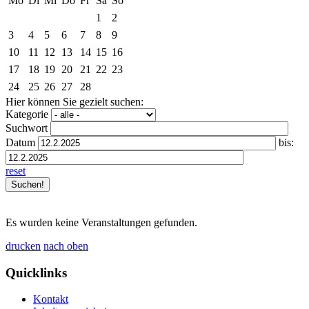
Mo
Di
Mi
Do
Fr
Sa
So
1
2
3
4
5
6
7
8
9
10
11
12
13
14
15
16
17
18
19
20
21
22
23
24
25
26
27
28
Hier können Sie gezielt suchen:
Kategorie
Suchwort
Datum
bis:
reset
Es wurden keine Veranstaltungen gefunden.
drucken
nach oben
Quicklinks
Kontakt