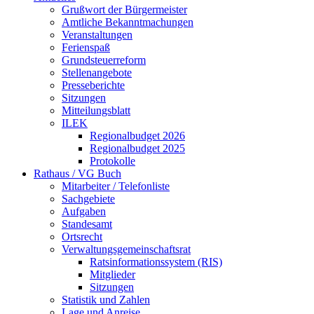
Grußwort der Bürgermeister
Amtliche Bekanntmachungen
Veranstaltungen
Ferienspaß
Grundsteuerreform
Stellenangebote
Presseberichte
Sitzungen
Mitteilungsblatt
ILEK
Regionalbudget 2026
Regionalbudget 2025
Protokolle
Rathaus / VG Buch
Mitarbeiter / Telefonliste
Sachgebiete
Aufgaben
Standesamt
Ortsrecht
Verwaltungsgemeinschaftsrat
Ratsinformationssystem (RIS)
Mitglieder
Sitzungen
Statistik und Zahlen
Lage und Anreise