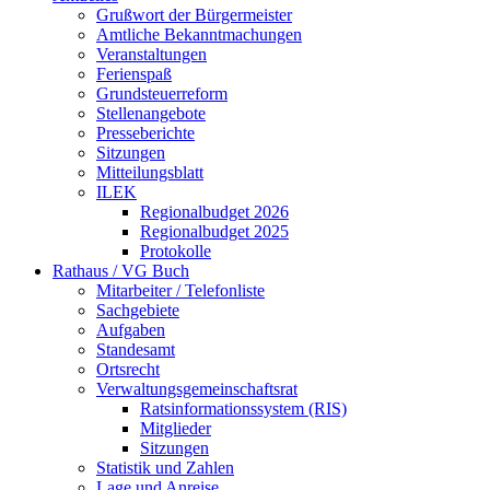
Grußwort der Bürgermeister
Amtliche Bekanntmachungen
Veranstaltungen
Ferienspaß
Grundsteuerreform
Stellenangebote
Presseberichte
Sitzungen
Mitteilungsblatt
ILEK
Regionalbudget 2026
Regionalbudget 2025
Protokolle
Rathaus / VG Buch
Mitarbeiter / Telefonliste
Sachgebiete
Aufgaben
Standesamt
Ortsrecht
Verwaltungsgemeinschaftsrat
Ratsinformationssystem (RIS)
Mitglieder
Sitzungen
Statistik und Zahlen
Lage und Anreise