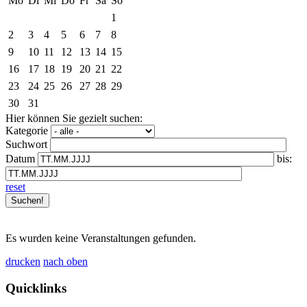
Mo
Di
Mi
Do
Fr
Sa
So
1
2
3
4
5
6
7
8
9
10
11
12
13
14
15
16
17
18
19
20
21
22
23
24
25
26
27
28
29
30
31
Hier können Sie gezielt suchen:
Kategorie
Suchwort
Datum
bis:
reset
Es wurden keine Veranstaltungen gefunden.
drucken
nach oben
Quicklinks