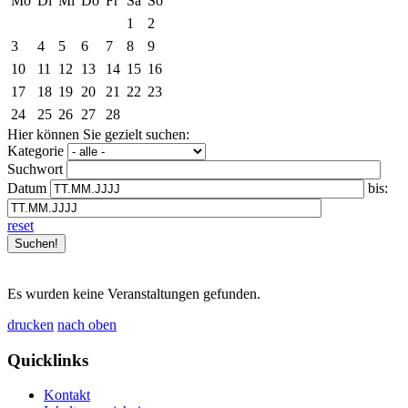
Mo
Di
Mi
Do
Fr
Sa
So
1
2
3
4
5
6
7
8
9
10
11
12
13
14
15
16
17
18
19
20
21
22
23
24
25
26
27
28
Hier können Sie gezielt suchen:
Kategorie
Suchwort
Datum
bis:
reset
Es wurden keine Veranstaltungen gefunden.
drucken
nach oben
Quicklinks
Kontakt