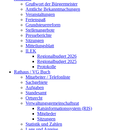
Grußwort der Bürgermeister
Amtliche Bekanntmachungen
Veranstaltungen
Ferienspaß
Grundsteuerreform
Stellenangebote
Presseberichte
Sitzungen
Mitteilungsblatt
ILEK
Regionalbudget 2026
Regionalbudget 2025
Protokolle
Rathaus / VG Buch
Mitarbeiter / Telefonliste
Sachgebiete
Aufgaben
Standesamt
Ortsrecht
Verwaltungsgemeinschaftsrat
Ratsinformationssystem (RIS)
Mitglieder
Sitzungen
Statistik und Zahlen
Lage und Anreise