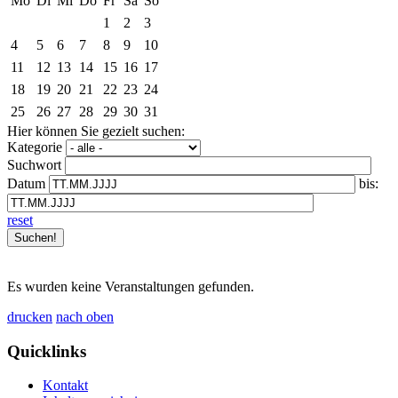
Mo
Di
Mi
Do
Fr
Sa
So
1
2
3
4
5
6
7
8
9
10
11
12
13
14
15
16
17
18
19
20
21
22
23
24
25
26
27
28
29
30
31
Hier können Sie gezielt suchen:
Kategorie
Suchwort
Datum
bis:
reset
Es wurden keine Veranstaltungen gefunden.
drucken
nach oben
Quicklinks
Kontakt