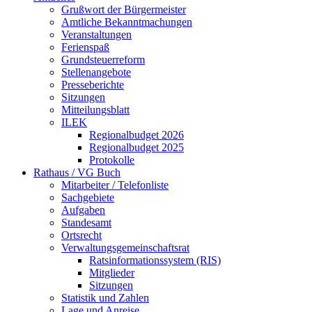
Grußwort der Bürgermeister
Amtliche Bekanntmachungen
Veranstaltungen
Ferienspaß
Grundsteuerreform
Stellenangebote
Presseberichte
Sitzungen
Mitteilungsblatt
ILEK
Regionalbudget 2026
Regionalbudget 2025
Protokolle
Rathaus / VG Buch
Mitarbeiter / Telefonliste
Sachgebiete
Aufgaben
Standesamt
Ortsrecht
Verwaltungsgemeinschaftsrat
Ratsinformationssystem (RIS)
Mitglieder
Sitzungen
Statistik und Zahlen
Lage und Anreise