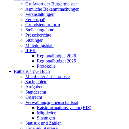
Grußwort der Bürgermeister
Amtliche Bekanntmachungen
Veranstaltungen
Ferienspaß
Grundsteuerreform
Stellenangebote
Presseberichte
Sitzungen
Mitteilungsblatt
ILEK
Regionalbudget 2026
Regionalbudget 2025
Protokolle
Rathaus / VG Buch
Mitarbeiter / Telefonliste
Sachgebiete
Aufgaben
Standesamt
Ortsrecht
Verwaltungsgemeinschaftsrat
Ratsinformationssystem (RIS)
Mitglieder
Sitzungen
Statistik und Zahlen
Lage und Anreise