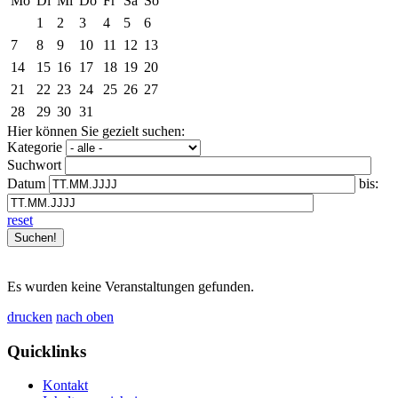
Mo
Di
Mi
Do
Fr
Sa
So
1
2
3
4
5
6
7
8
9
10
11
12
13
14
15
16
17
18
19
20
21
22
23
24
25
26
27
28
29
30
31
Hier können Sie gezielt suchen:
Kategorie
Suchwort
Datum
bis:
reset
Es wurden keine Veranstaltungen gefunden.
drucken
nach oben
Quicklinks
Kontakt