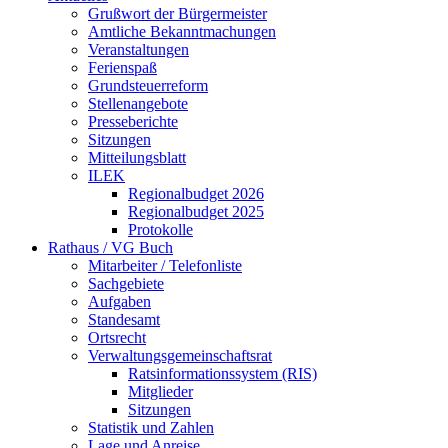
Grußwort der Bürgermeister
Amtliche Bekanntmachungen
Veranstaltungen
Ferienspaß
Grundsteuerreform
Stellenangebote
Presseberichte
Sitzungen
Mitteilungsblatt
ILEK
Regionalbudget 2026
Regionalbudget 2025
Protokolle
Rathaus / VG Buch
Mitarbeiter / Telefonliste
Sachgebiete
Aufgaben
Standesamt
Ortsrecht
Verwaltungsgemeinschaftsrat
Ratsinformationssystem (RIS)
Mitglieder
Sitzungen
Statistik und Zahlen
Lage und Anreise