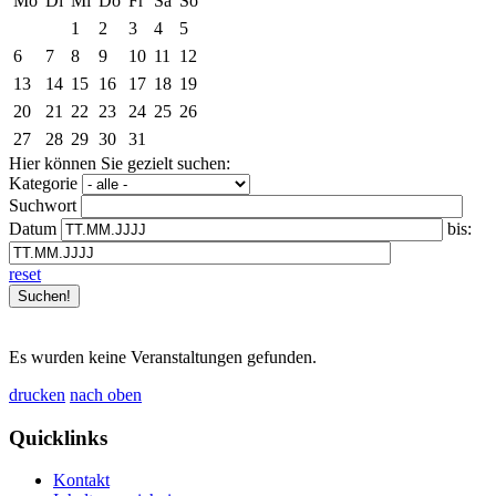
Mo
Di
Mi
Do
Fr
Sa
So
1
2
3
4
5
6
7
8
9
10
11
12
13
14
15
16
17
18
19
20
21
22
23
24
25
26
27
28
29
30
31
Hier können Sie gezielt suchen:
Kategorie
Suchwort
Datum
bis:
reset
Es wurden keine Veranstaltungen gefunden.
drucken
nach oben
Quicklinks
Kontakt