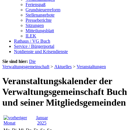
Ferienspaß
Grundsteuerreform
Stellenangebote
Presseberichte
Sitzungen
Mitteilungsblatt
ILEK
Rathaus / VG Buch
Service / Bürgerportal
Notdienste und Krisendienste
Sie sind hier:
Die
Verwaltungsgemeinschaft
>
Aktuelles
>
Veranstaltungen
Veranstaltungskalender der
Verwaltungsgemeinschaft Buch
und seiner Mitgliedsgemeinden
Januar
2025