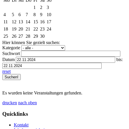
Mo
Di
Mi
Do
Fr
Sa
So
1
2
3
4
5
6
7
8
9
10
11
12
13
14
15
16
17
18
19
20
21
22
23
24
25
26
27
28
29
30
Hier können Sie gezielt suchen:
Kategorie
Suchwort
Datum
bis:
reset
Es wurden keine Veranstaltungen gefunden.
drucken
nach oben
Quicklinks
Kontakt