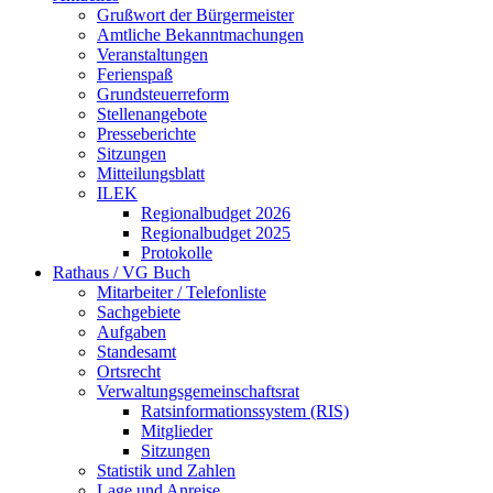
Grußwort der Bürgermeister
Amtliche Bekanntmachungen
Veranstaltungen
Ferienspaß
Grundsteuerreform
Stellenangebote
Presseberichte
Sitzungen
Mitteilungsblatt
ILEK
Regionalbudget 2026
Regionalbudget 2025
Protokolle
Rathaus / VG Buch
Mitarbeiter / Telefonliste
Sachgebiete
Aufgaben
Standesamt
Ortsrecht
Verwaltungsgemeinschaftsrat
Ratsinformationssystem (RIS)
Mitglieder
Sitzungen
Statistik und Zahlen
Lage und Anreise