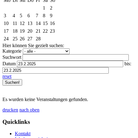
Mo
Di
Mi
Do
Fr
Sa
So
1
2
3
4
5
6
7
8
9
10
11
12
13
14
15
16
17
18
19
20
21
22
23
24
25
26
27
28
Hier können Sie gezielt suchen:
Kategorie
Suchwort
Datum
bis:
reset
Es wurden keine Veranstaltungen gefunden.
drucken
nach oben
Quicklinks
Kontakt