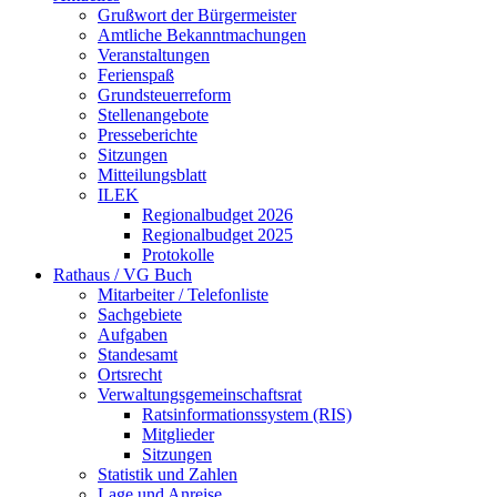
Grußwort der Bürgermeister
Amtliche Bekanntmachungen
Veranstaltungen
Ferienspaß
Grundsteuerreform
Stellenangebote
Presseberichte
Sitzungen
Mitteilungsblatt
ILEK
Regionalbudget 2026
Regionalbudget 2025
Protokolle
Rathaus / VG Buch
Mitarbeiter / Telefonliste
Sachgebiete
Aufgaben
Standesamt
Ortsrecht
Verwaltungsgemeinschaftsrat
Ratsinformationssystem (RIS)
Mitglieder
Sitzungen
Statistik und Zahlen
Lage und Anreise