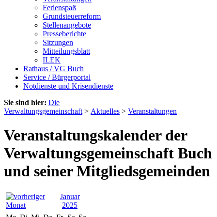
Ferienspaß
Grundsteuerreform
Stellenangebote
Presseberichte
Sitzungen
Mitteilungsblatt
ILEK
Rathaus / VG Buch
Service / Bürgerportal
Notdienste und Krisendienste
Sie sind hier:
Die
Verwaltungsgemeinschaft
>
Aktuelles
>
Veranstaltungen
Veranstaltungskalender der
Verwaltungsgemeinschaft Buch
und seiner Mitgliedsgemeinden
Januar
2025