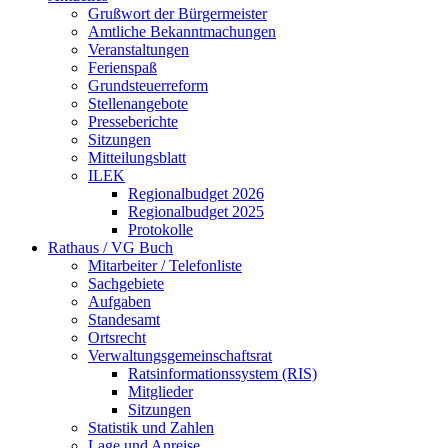
Grußwort der Bürgermeister
Amtliche Bekanntmachungen
Veranstaltungen
Ferienspaß
Grundsteuerreform
Stellenangebote
Presseberichte
Sitzungen
Mitteilungsblatt
ILEK
Regionalbudget 2026
Regionalbudget 2025
Protokolle
Rathaus / VG Buch
Mitarbeiter / Telefonliste
Sachgebiete
Aufgaben
Standesamt
Ortsrecht
Verwaltungsgemeinschaftsrat
Ratsinformationssystem (RIS)
Mitglieder
Sitzungen
Statistik und Zahlen
Lage und Anreise