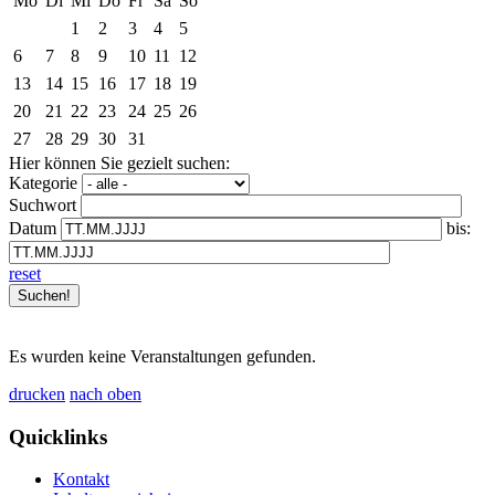
Mo
Di
Mi
Do
Fr
Sa
So
1
2
3
4
5
6
7
8
9
10
11
12
13
14
15
16
17
18
19
20
21
22
23
24
25
26
27
28
29
30
31
Hier können Sie gezielt suchen:
Kategorie
Suchwort
Datum
bis:
reset
Es wurden keine Veranstaltungen gefunden.
drucken
nach oben
Quicklinks
Kontakt