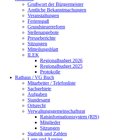
Grußwort der Bürgermeister
Amtliche Bekanntmachungen
Veranstaltungen
Ferienspaß
Grundsteuerreform
Stellenangebote
Presseberichte
Sitzungen
Mitteilungsblatt
ILEK
Regionalbudget 2026
Regionalbudget 2025
Protokolle
Rathaus / VG Buch
Mitarbeiter / Telefonliste
Sachgebiete
Aufgaben
Standesamt
Ortsrecht
Verwaltungsgemeinschaftsrat
Ratsinformationssystem (RIS)
Mitglieder
Sitzungen
Statistik und Zahlen
Lage und Anreise