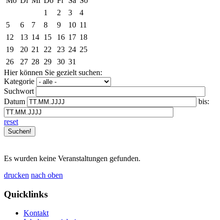
Mo
Di
Mi
Do
Fr
Sa
So
1
2
3
4
5
6
7
8
9
10
11
12
13
14
15
16
17
18
19
20
21
22
23
24
25
26
27
28
29
30
31
Hier können Sie gezielt suchen:
Kategorie
Suchwort
Datum
bis:
reset
Es wurden keine Veranstaltungen gefunden.
drucken
nach oben
Quicklinks
Kontakt