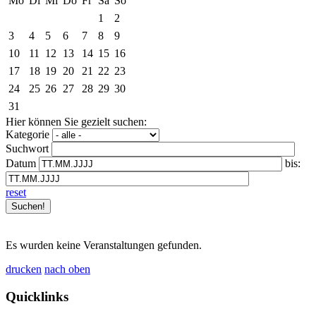
Mo
Di
Mi
Do
Fr
Sa
So
1
2
3
4
5
6
7
8
9
10
11
12
13
14
15
16
17
18
19
20
21
22
23
24
25
26
27
28
29
30
31
Hier können Sie gezielt suchen:
Kategorie
Suchwort
Datum
bis:
reset
Es wurden keine Veranstaltungen gefunden.
drucken
nach oben
Quicklinks