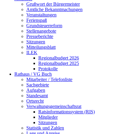
Grußwort der Bürgermeister
Amtliche Bekanntmachungen
Veranstaltungen
Ferienspaß
Grundsteuerreform
Stellenangebote
Presseberichte
Sitzungen
Mitteilungsblatt
ILEK
Regionalbudget 2026
Regionalbudget 2025
Protokolle
Rathaus / VG Buch
Mitarbeiter / Telefonliste
Sachgebiete
Aufgaben
Standesamt
Ortsrecht
Verwaltungsgemeinschaftsrat
Ratsinformationssystem (RIS)
Mitglieder
Sitzungen
Statistik und Zahlen
Lage und Anreise