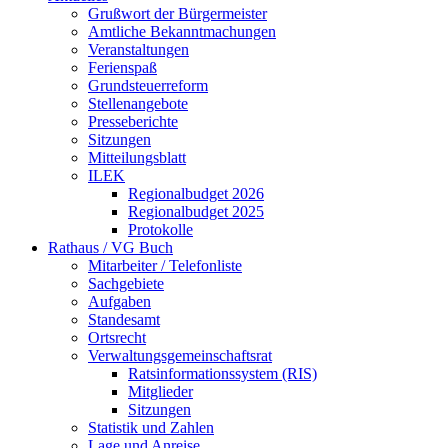
Grußwort der Bürgermeister
Amtliche Bekanntmachungen
Veranstaltungen
Ferienspaß
Grundsteuerreform
Stellenangebote
Presseberichte
Sitzungen
Mitteilungsblatt
ILEK
Regionalbudget 2026
Regionalbudget 2025
Protokolle
Rathaus / VG Buch
Mitarbeiter / Telefonliste
Sachgebiete
Aufgaben
Standesamt
Ortsrecht
Verwaltungsgemeinschaftsrat
Ratsinformationssystem (RIS)
Mitglieder
Sitzungen
Statistik und Zahlen
Lage und Anreise