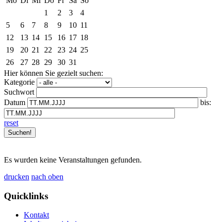
Mo
Di
Mi
Do
Fr
Sa
So
1
2
3
4
5
6
7
8
9
10
11
12
13
14
15
16
17
18
19
20
21
22
23
24
25
26
27
28
29
30
31
Hier können Sie gezielt suchen:
Kategorie
Suchwort
Datum
bis:
reset
Es wurden keine Veranstaltungen gefunden.
drucken
nach oben
Quicklinks
Kontakt