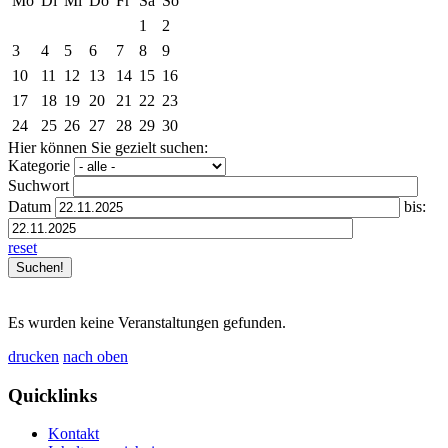
Mo
Di
Mi
Do
Fr
Sa
So
1
2
3
4
5
6
7
8
9
10
11
12
13
14
15
16
17
18
19
20
21
22
23
24
25
26
27
28
29
30
Hier können Sie gezielt suchen:
Kategorie
Suchwort
Datum
bis:
reset
Es wurden keine Veranstaltungen gefunden.
drucken
nach oben
Quicklinks
Kontakt