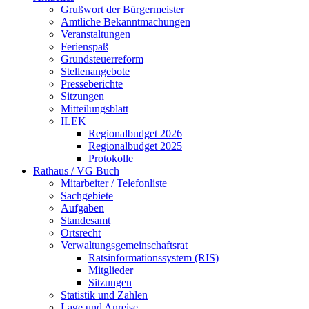
Grußwort der Bürgermeister
Amtliche Bekanntmachungen
Veranstaltungen
Ferienspaß
Grundsteuerreform
Stellenangebote
Presseberichte
Sitzungen
Mitteilungsblatt
ILEK
Regionalbudget 2026
Regionalbudget 2025
Protokolle
Rathaus / VG Buch
Mitarbeiter / Telefonliste
Sachgebiete
Aufgaben
Standesamt
Ortsrecht
Verwaltungsgemeinschaftsrat
Ratsinformationssystem (RIS)
Mitglieder
Sitzungen
Statistik und Zahlen
Lage und Anreise