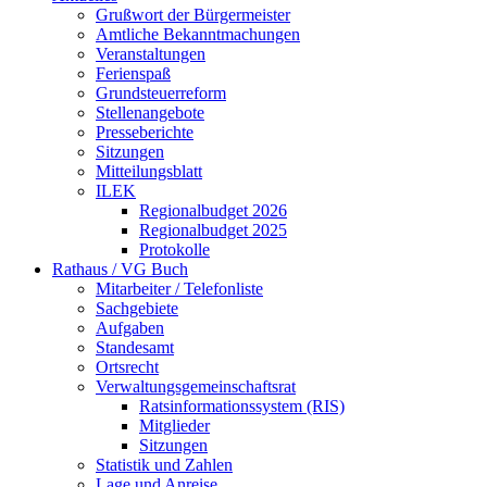
Grußwort der Bürgermeister
Amtliche Bekanntmachungen
Veranstaltungen
Ferienspaß
Grundsteuerreform
Stellenangebote
Presseberichte
Sitzungen
Mitteilungsblatt
ILEK
Regionalbudget 2026
Regionalbudget 2025
Protokolle
Rathaus / VG Buch
Mitarbeiter / Telefonliste
Sachgebiete
Aufgaben
Standesamt
Ortsrecht
Verwaltungsgemeinschaftsrat
Ratsinformationssystem (RIS)
Mitglieder
Sitzungen
Statistik und Zahlen
Lage und Anreise