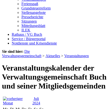
Ferienspaß
Grundsteuerreform
Stellenangebote
Presseberichte
Sitzungen
Mitteilungsblatt
ILEK
Rathaus / VG Buch
Service / Bürgerportal
Notdienste und Krisendienste
Sie sind hier:
Die
Verwaltungsgemeinschaft
>
Aktuelles
>
Veranstaltungen
Veranstaltungskalender der
Verwaltungsgemeinschaft Buch
und seiner Mitgliedsgemeinden
Juli
2024