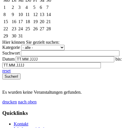
Mo
Di
Mi
Do
Fr
Sa
So
1
2
3
4
5
6
7
8
9
10
11
12
13
14
15
16
17
18
19
20
21
22
23
24
25
26
27
28
29
30
31
Hier können Sie gezielt suchen:
Kategorie
Suchwort
Datum
bis:
reset
Es wurden keine Veranstaltungen gefunden.
drucken
nach oben
Quicklinks
Kontakt