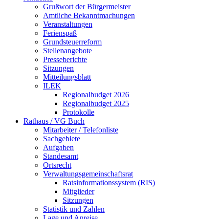
Grußwort der Bürgermeister
Amtliche Bekanntmachungen
Veranstaltungen
Ferienspaß
Grundsteuerreform
Stellenangebote
Presseberichte
Sitzungen
Mitteilungsblatt
ILEK
Regionalbudget 2026
Regionalbudget 2025
Protokolle
Rathaus / VG Buch
Mitarbeiter / Telefonliste
Sachgebiete
Aufgaben
Standesamt
Ortsrecht
Verwaltungsgemeinschaftsrat
Ratsinformationssystem (RIS)
Mitglieder
Sitzungen
Statistik und Zahlen
Lage und Anreise