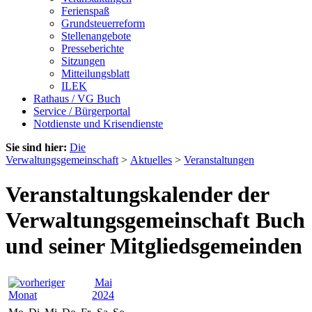
Ferienspaß
Grundsteuerreform
Stellenangebote
Presseberichte
Sitzungen
Mitteilungsblatt
ILEK
Rathaus / VG Buch
Service / Bürgerportal
Notdienste und Krisendienste
Sie sind hier:
Die
Verwaltungsgemeinschaft
>
Aktuelles
>
Veranstaltungen
Veranstaltungskalender der
Verwaltungsgemeinschaft Buch
und seiner Mitgliedsgemeinden
Mai
2024