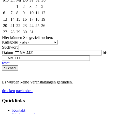
Mo
Di
Mi
Do
Fr
Sa
So
1
2
3
4
5
6
7
8
9
10
11
12
13
14
15
16
17
18
19
20
21
22
23
24
25
26
27
28
29
30
31
Hier können Sie gezielt suchen:
Kategorie
Suchwort
Datum
bis:
reset
Es wurden keine Veranstaltungen gefunden.
drucken
nach oben
Quicklinks
Kontakt