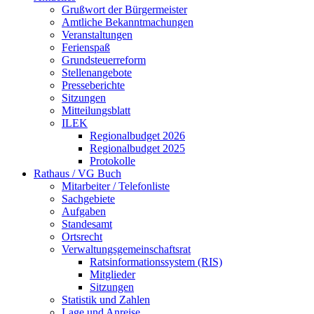
Grußwort der Bürgermeister
Amtliche Bekanntmachungen
Veranstaltungen
Ferienspaß
Grundsteuerreform
Stellenangebote
Presseberichte
Sitzungen
Mitteilungsblatt
ILEK
Regionalbudget 2026
Regionalbudget 2025
Protokolle
Rathaus / VG Buch
Mitarbeiter / Telefonliste
Sachgebiete
Aufgaben
Standesamt
Ortsrecht
Verwaltungsgemeinschaftsrat
Ratsinformationssystem (RIS)
Mitglieder
Sitzungen
Statistik und Zahlen
Lage und Anreise