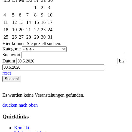
Mo
Di
Mi
Do
Fr
Sa
So
1
2
3
4
5
6
7
8
9
10
11
12
13
14
15
16
17
18
19
20
21
22
23
24
25
26
27
28
29
30
31
Hier können Sie gezielt suchen:
Kategorie
Suchwort
Datum
bis:
reset
Es wurden keine Veranstaltungen gefunden.
drucken
nach oben
Quicklinks
Kontakt