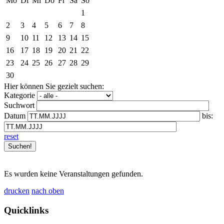
Mo
Di
Mi
Do
Fr
Sa
So
1
2
3
4
5
6
7
8
9
10
11
12
13
14
15
16
17
18
19
20
21
22
23
24
25
26
27
28
29
30
Hier können Sie gezielt suchen:
Kategorie
Suchwort
Datum
bis:
reset
Es wurden keine Veranstaltungen gefunden.
drucken
nach oben
Quicklinks