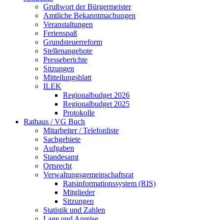
Grußwort der Bürgermeister
Amtliche Bekanntmachungen
Veranstaltungen
Ferienspaß
Grundsteuerreform
Stellenangebote
Presseberichte
Sitzungen
Mitteilungsblatt
ILEK
Regionalbudget 2026
Regionalbudget 2025
Protokolle
Rathaus / VG Buch
Mitarbeiter / Telefonliste
Sachgebiete
Aufgaben
Standesamt
Ortsrecht
Verwaltungsgemeinschaftsrat
Ratsinformationssystem (RIS)
Mitglieder
Sitzungen
Statistik und Zahlen
Lage und Anreise