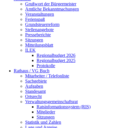
Grußwort der Bürgermeister
Amtliche Bekanntmachungen
Veranstaltungen
Ferienspaß
Grundsteuerreform
Stellenangebote
Presseberichte
Sitzungen
Mitteilungsblatt
ILEK
Regionalbudget 2026
Regionalbudget 2025
Protokolle
Rathaus / VG Buch
Mitarbeiter / Telefonliste
Sachgebiete
Aufgaben
Standesamt
Ortsrecht
Verwaltungsgemeinschaftsrat
Ratsinformationssystem (RIS)
Mitglieder
Sitzungen
Statistik und Zahlen
Lage und Anreise