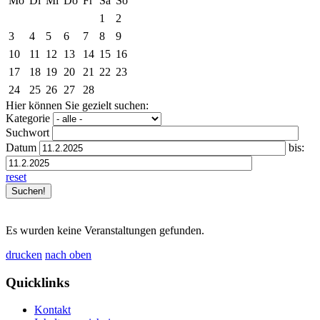
Mo
Di
Mi
Do
Fr
Sa
So
1
2
3
4
5
6
7
8
9
10
11
12
13
14
15
16
17
18
19
20
21
22
23
24
25
26
27
28
Hier können Sie gezielt suchen:
Kategorie
Suchwort
Datum
bis:
reset
Es wurden keine Veranstaltungen gefunden.
drucken
nach oben
Quicklinks
Kontakt