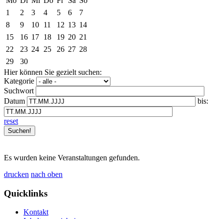
Mo
Di
Mi
Do
Fr
Sa
So
1
2
3
4
5
6
7
8
9
10
11
12
13
14
15
16
17
18
19
20
21
22
23
24
25
26
27
28
29
30
Hier können Sie gezielt suchen:
Kategorie
Suchwort
Datum
bis:
reset
Es wurden keine Veranstaltungen gefunden.
drucken
nach oben
Quicklinks
Kontakt