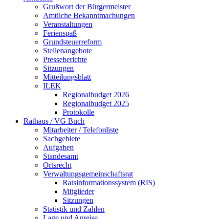
Grußwort der Bürgermeister
Amtliche Bekanntmachungen
Veranstaltungen
Ferienspaß
Grundsteuerreform
Stellenangebote
Presseberichte
Sitzungen
Mitteilungsblatt
ILEK
Regionalbudget 2026
Regionalbudget 2025
Protokolle
Rathaus / VG Buch
Mitarbeiter / Telefonliste
Sachgebiete
Aufgaben
Standesamt
Ortsrecht
Verwaltungsgemeinschaftsrat
Ratsinformationssystem (RIS)
Mitglieder
Sitzungen
Statistik und Zahlen
Lage und Anreise