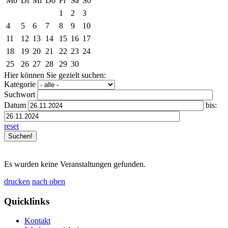
Mo
Di
Mi
Do
Fr
Sa
So
1
2
3
4
5
6
7
8
9
10
11
12
13
14
15
16
17
18
19
20
21
22
23
24
25
26
27
28
29
30
Hier können Sie gezielt suchen:
Kategorie
Suchwort
Datum
bis:
reset
Es wurden keine Veranstaltungen gefunden.
drucken
nach oben
Quicklinks
Kontakt