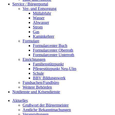
Service / Bürgerportal
Ver- und Entsorgung
Müllabfuhr
Wasser
Abwasser
Strom
Gas
Kaminkehrer
Formulare
Formularcenter Buch
Formularcenter Oberroth
Formularcenter Unterroth
Einrichtungen
Familienstützpunkt
Pflegestützpunkt Neu-Ulm
Schule
BBV Bildungswerk
Fundsachen/Fundbüro
Weitere Behörden
Notdienste und Krisendienste
Aktuelles
Grußwort der Bürgermeister
Amtliche Bekanntmachungen
Veranstaltungen