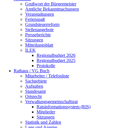
Grußwort der Bürgermeister
Amtliche Bekanntmachungen
Veranstaltungen
Ferienspaß
Grundsteuerreform
Stellenangebote
Presseberichte
Sitzungen
Mitteilungsblatt
ILEK
Regionalbudget 2026
Regionalbudget 2025
Protokolle
Rathaus / VG Buch
Mitarbeiter / Telefonliste
Sachgebiete
Aufgaben
Standesamt
Ortsrecht
Verwaltungsgemeinschaftsrat
Ratsinformationssystem (RIS)
Mitglieder
Sitzungen
Statistik und Zahlen
Lage und Anreise