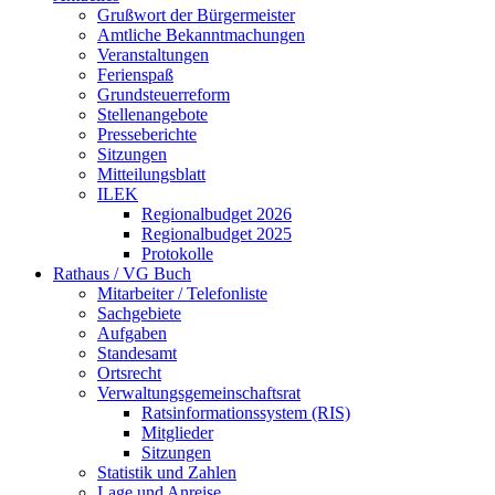
Grußwort der Bürgermeister
Amtliche Bekanntmachungen
Veranstaltungen
Ferienspaß
Grundsteuerreform
Stellenangebote
Presseberichte
Sitzungen
Mitteilungsblatt
ILEK
Regionalbudget 2026
Regionalbudget 2025
Protokolle
Rathaus / VG Buch
Mitarbeiter / Telefonliste
Sachgebiete
Aufgaben
Standesamt
Ortsrecht
Verwaltungsgemeinschaftsrat
Ratsinformationssystem (RIS)
Mitglieder
Sitzungen
Statistik und Zahlen
Lage und Anreise