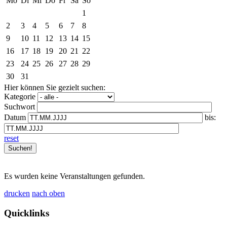
Mo
Di
Mi
Do
Fr
Sa
So
1
2
3
4
5
6
7
8
9
10
11
12
13
14
15
16
17
18
19
20
21
22
23
24
25
26
27
28
29
30
31
Hier können Sie gezielt suchen:
Kategorie
Suchwort
Datum
bis:
reset
Es wurden keine Veranstaltungen gefunden.
drucken
nach oben
Quicklinks