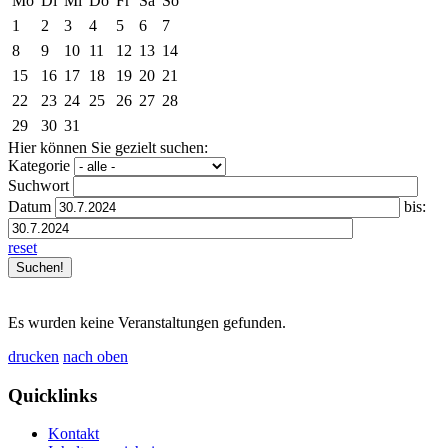
Mo
Di
Mi
Do
Fr
Sa
So
1
2
3
4
5
6
7
8
9
10
11
12
13
14
15
16
17
18
19
20
21
22
23
24
25
26
27
28
29
30
31
Hier können Sie gezielt suchen:
Kategorie
Suchwort
Datum
bis:
reset
Es wurden keine Veranstaltungen gefunden.
drucken
nach oben
Quicklinks
Kontakt