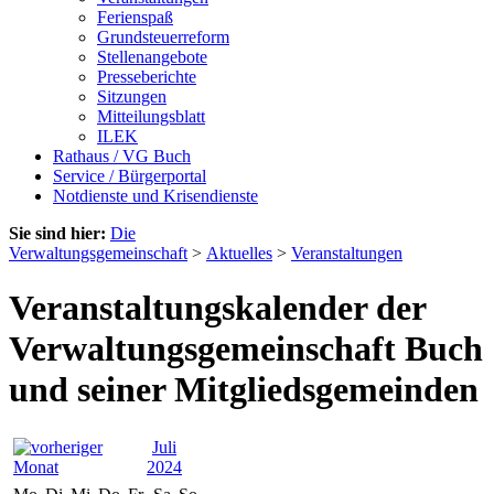
Ferienspaß
Grundsteuerreform
Stellenangebote
Presseberichte
Sitzungen
Mitteilungsblatt
ILEK
Rathaus / VG Buch
Service / Bürgerportal
Notdienste und Krisendienste
Sie sind hier:
Die
Verwaltungsgemeinschaft
>
Aktuelles
>
Veranstaltungen
Veranstaltungskalender der
Verwaltungsgemeinschaft Buch
und seiner Mitgliedsgemeinden
Juli
2024