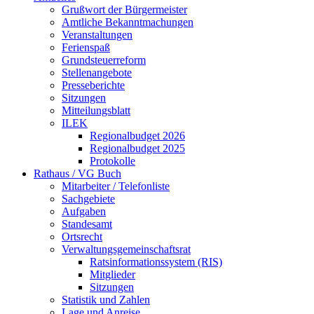
Grußwort der Bürgermeister
Amtliche Bekanntmachungen
Veranstaltungen
Ferienspaß
Grundsteuerreform
Stellenangebote
Presseberichte
Sitzungen
Mitteilungsblatt
ILEK
Regionalbudget 2026
Regionalbudget 2025
Protokolle
Rathaus / VG Buch
Mitarbeiter / Telefonliste
Sachgebiete
Aufgaben
Standesamt
Ortsrecht
Verwaltungsgemeinschaftsrat
Ratsinformationssystem (RIS)
Mitglieder
Sitzungen
Statistik und Zahlen
Lage und Anreise