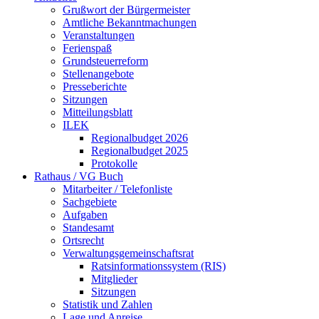
Grußwort der Bürgermeister
Amtliche Bekanntmachungen
Veranstaltungen
Ferienspaß
Grundsteuerreform
Stellenangebote
Presseberichte
Sitzungen
Mitteilungsblatt
ILEK
Regionalbudget 2026
Regionalbudget 2025
Protokolle
Rathaus / VG Buch
Mitarbeiter / Telefonliste
Sachgebiete
Aufgaben
Standesamt
Ortsrecht
Verwaltungsgemeinschaftsrat
Ratsinformationssystem (RIS)
Mitglieder
Sitzungen
Statistik und Zahlen
Lage und Anreise