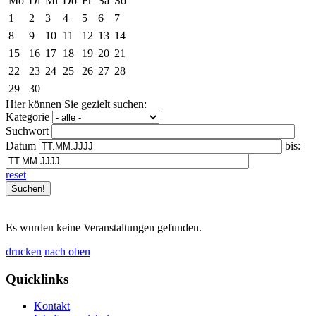
Mo
Di
Mi
Do
Fr
Sa
So
1
2
3
4
5
6
7
8
9
10
11
12
13
14
15
16
17
18
19
20
21
22
23
24
25
26
27
28
29
30
Hier können Sie gezielt suchen:
Kategorie
Suchwort
Datum
bis:
reset
Es wurden keine Veranstaltungen gefunden.
drucken
nach oben
Quicklinks
Kontakt