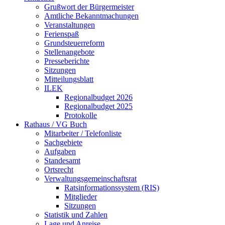
Grußwort der Bürgermeister
Amtliche Bekanntmachungen
Veranstaltungen
Ferienspaß
Grundsteuerreform
Stellenangebote
Presseberichte
Sitzungen
Mitteilungsblatt
ILEK
Regionalbudget 2026
Regionalbudget 2025
Protokolle
Rathaus / VG Buch
Mitarbeiter / Telefonliste
Sachgebiete
Aufgaben
Standesamt
Ortsrecht
Verwaltungsgemeinschaftsrat
Ratsinformationssystem (RIS)
Mitglieder
Sitzungen
Statistik und Zahlen
Lage und Anreise