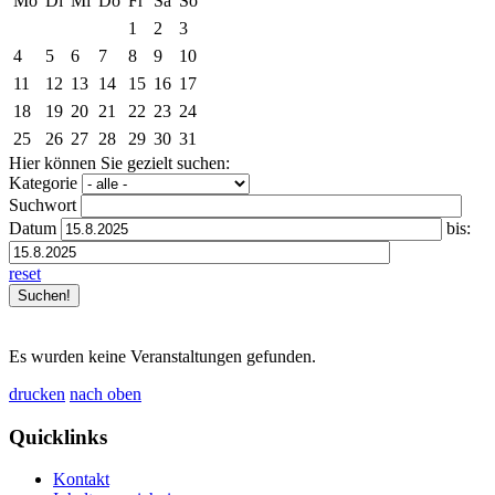
Mo
Di
Mi
Do
Fr
Sa
So
1
2
3
4
5
6
7
8
9
10
11
12
13
14
15
16
17
18
19
20
21
22
23
24
25
26
27
28
29
30
31
Hier können Sie gezielt suchen:
Kategorie
Suchwort
Datum
bis:
reset
Es wurden keine Veranstaltungen gefunden.
drucken
nach oben
Quicklinks
Kontakt