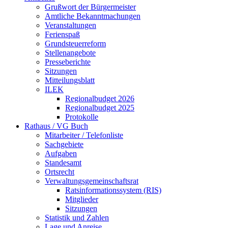
Grußwort der Bürgermeister
Amtliche Bekanntmachungen
Veranstaltungen
Ferienspaß
Grundsteuerreform
Stellenangebote
Presseberichte
Sitzungen
Mitteilungsblatt
ILEK
Regionalbudget 2026
Regionalbudget 2025
Protokolle
Rathaus / VG Buch
Mitarbeiter / Telefonliste
Sachgebiete
Aufgaben
Standesamt
Ortsrecht
Verwaltungsgemeinschaftsrat
Ratsinformationssystem (RIS)
Mitglieder
Sitzungen
Statistik und Zahlen
Lage und Anreise