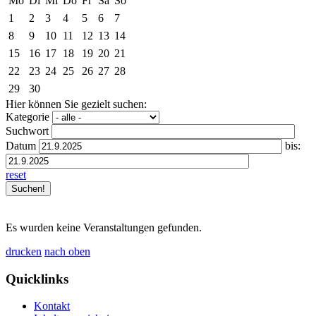
Mo
Di
Mi
Do
Fr
Sa
So
1
2
3
4
5
6
7
8
9
10
11
12
13
14
15
16
17
18
19
20
21
22
23
24
25
26
27
28
29
30
Hier können Sie gezielt suchen:
Kategorie
Suchwort
Datum
bis:
reset
Es wurden keine Veranstaltungen gefunden.
drucken
nach oben
Quicklinks
Kontakt