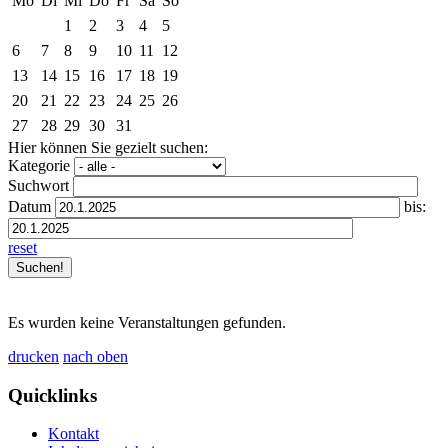
Mo
Di
Mi
Do
Fr
Sa
So
1
2
3
4
5
6
7
8
9
10
11
12
13
14
15
16
17
18
19
20
21
22
23
24
25
26
27
28
29
30
31
Hier können Sie gezielt suchen:
Kategorie
Suchwort
Datum
bis:
reset
Es wurden keine Veranstaltungen gefunden.
drucken
nach oben
Quicklinks
Kontakt