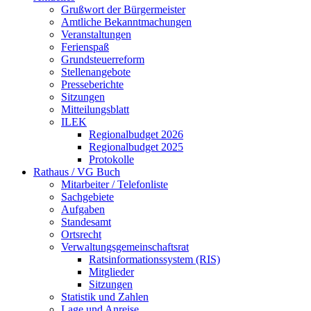
Grußwort der Bürgermeister
Amtliche Bekanntmachungen
Veranstaltungen
Ferienspaß
Grundsteuerreform
Stellenangebote
Presseberichte
Sitzungen
Mitteilungsblatt
ILEK
Regionalbudget 2026
Regionalbudget 2025
Protokolle
Rathaus / VG Buch
Mitarbeiter / Telefonliste
Sachgebiete
Aufgaben
Standesamt
Ortsrecht
Verwaltungsgemeinschaftsrat
Ratsinformationssystem (RIS)
Mitglieder
Sitzungen
Statistik und Zahlen
Lage und Anreise