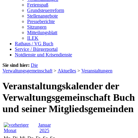
Ferienspaß
Grundsteuerreform
Stellenangebote
Presseberichte
Sitzungen
Mitteilungsblatt
ILEK
Rathaus / VG Buch
Service / Bürgerportal
Notdienste und Krisendienste
Sie sind hier:
Die
Verwaltungsgemeinschaft
>
Aktuelles
>
Veranstaltungen
Veranstaltungskalender der
Verwaltungsgemeinschaft Buch
und seiner Mitgliedsgemeinden
Januar
2025