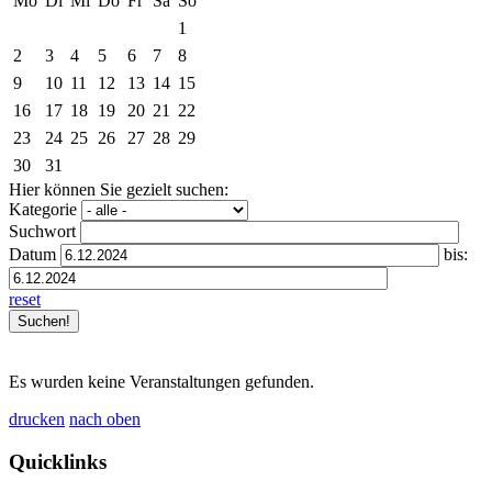
Mo
Di
Mi
Do
Fr
Sa
So
1
2
3
4
5
6
7
8
9
10
11
12
13
14
15
16
17
18
19
20
21
22
23
24
25
26
27
28
29
30
31
Hier können Sie gezielt suchen:
Kategorie
Suchwort
Datum
bis:
reset
Es wurden keine Veranstaltungen gefunden.
drucken
nach oben
Quicklinks