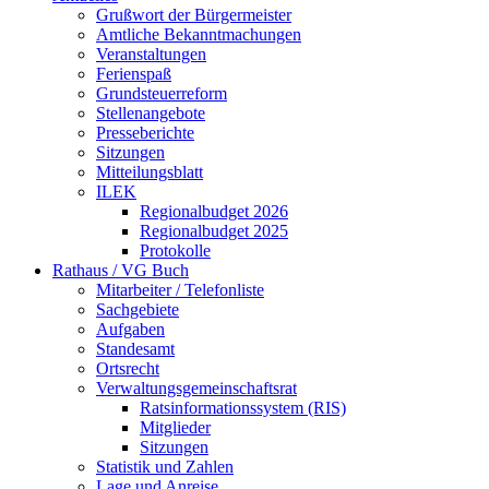
Grußwort der Bürgermeister
Amtliche Bekanntmachungen
Veranstaltungen
Ferienspaß
Grundsteuerreform
Stellenangebote
Presseberichte
Sitzungen
Mitteilungsblatt
ILEK
Regionalbudget 2026
Regionalbudget 2025
Protokolle
Rathaus / VG Buch
Mitarbeiter / Telefonliste
Sachgebiete
Aufgaben
Standesamt
Ortsrecht
Verwaltungsgemeinschaftsrat
Ratsinformationssystem (RIS)
Mitglieder
Sitzungen
Statistik und Zahlen
Lage und Anreise