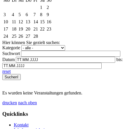
Mo
Di
Mi
Do
Fr
Sa
So
1
2
3
4
5
6
7
8
9
10
11
12
13
14
15
16
17
18
19
20
21
22
23
24
25
26
27
28
Hier können Sie gezielt suchen:
Kategorie
Suchwort
Datum
bis:
reset
Es wurden keine Veranstaltungen gefunden.
drucken
nach oben
Quicklinks
Kontakt