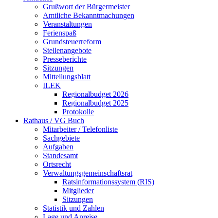
Grußwort der Bürgermeister
Amtliche Bekanntmachungen
Veranstaltungen
Ferienspaß
Grundsteuerreform
Stellenangebote
Presseberichte
Sitzungen
Mitteilungsblatt
ILEK
Regionalbudget 2026
Regionalbudget 2025
Protokolle
Rathaus / VG Buch
Mitarbeiter / Telefonliste
Sachgebiete
Aufgaben
Standesamt
Ortsrecht
Verwaltungsgemeinschaftsrat
Ratsinformationssystem (RIS)
Mitglieder
Sitzungen
Statistik und Zahlen
Lage und Anreise