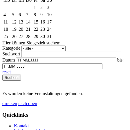
Mo
Di
Mi
Do
Fr
Sa
So
1
2
3
4
5
6
7
8
9
10
11
12
13
14
15
16
17
18
19
20
21
22
23
24
25
26
27
28
29
30
31
Hier können Sie gezielt suchen:
Kategorie
Suchwort
Datum
bis:
reset
Es wurden keine Veranstaltungen gefunden.
drucken
nach oben
Quicklinks
Kontakt