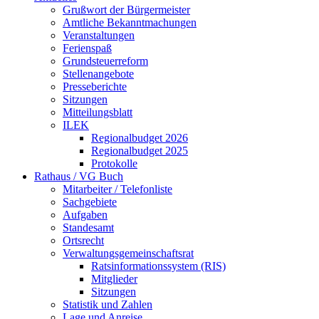
Grußwort der Bürgermeister
Amtliche Bekanntmachungen
Veranstaltungen
Ferienspaß
Grundsteuerreform
Stellenangebote
Presseberichte
Sitzungen
Mitteilungsblatt
ILEK
Regionalbudget 2026
Regionalbudget 2025
Protokolle
Rathaus / VG Buch
Mitarbeiter / Telefonliste
Sachgebiete
Aufgaben
Standesamt
Ortsrecht
Verwaltungsgemeinschaftsrat
Ratsinformationssystem (RIS)
Mitglieder
Sitzungen
Statistik und Zahlen
Lage und Anreise