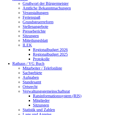
Grußwort der Bürgermeister
Amtliche Bekanntmachungen
Veranstaltungen
Ferienspaß
Grundsteuerreform
Stellenangebote
Presseberichte
Sitzungen
Mitteilungsblatt
ILEK
Regionalbudget 2026
Regionalbudget 2025
Protokolle
Rathaus / VG Buch
Mitarbeiter / Telefonliste
Sachgebiete
Aufgaben
Standesamt
Ortsrecht
Verwaltungsgemeinschaftsrat
Ratsinformationssystem (RIS)
Mitglieder
Sitzungen
Statistik und Zahlen
Lage und Anreise