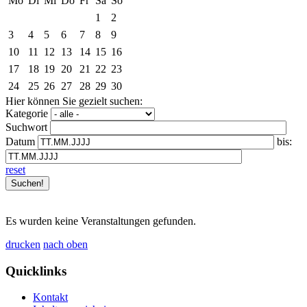
Mo
Di
Mi
Do
Fr
Sa
So
1
2
3
4
5
6
7
8
9
10
11
12
13
14
15
16
17
18
19
20
21
22
23
24
25
26
27
28
29
30
Hier können Sie gezielt suchen:
Kategorie
Suchwort
Datum
bis:
reset
Es wurden keine Veranstaltungen gefunden.
drucken
nach oben
Quicklinks
Kontakt