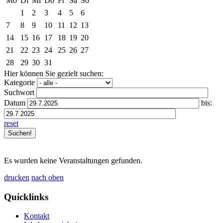
Mo
Di
Mi
Do
Fr
Sa
So
1
2
3
4
5
6
7
8
9
10
11
12
13
14
15
16
17
18
19
20
21
22
23
24
25
26
27
28
29
30
31
Hier können Sie gezielt suchen:
Kategorie
Suchwort
Datum
bis:
reset
Es wurden keine Veranstaltungen gefunden.
drucken
nach oben
Quicklinks
Kontakt