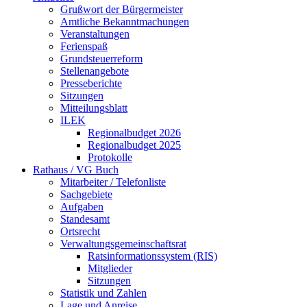
Grußwort der Bürgermeister
Amtliche Bekanntmachungen
Veranstaltungen
Ferienspaß
Grundsteuerreform
Stellenangebote
Presseberichte
Sitzungen
Mitteilungsblatt
ILEK
Regionalbudget 2026
Regionalbudget 2025
Protokolle
Rathaus / VG Buch
Mitarbeiter / Telefonliste
Sachgebiete
Aufgaben
Standesamt
Ortsrecht
Verwaltungsgemeinschaftsrat
Ratsinformationssystem (RIS)
Mitglieder
Sitzungen
Statistik und Zahlen
Lage und Anreise