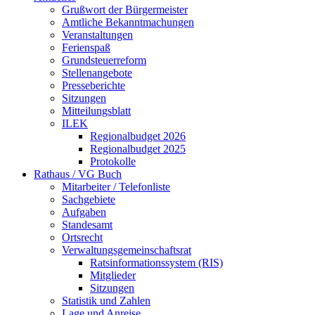
Grußwort der Bürgermeister
Amtliche Bekanntmachungen
Veranstaltungen
Ferienspaß
Grundsteuerreform
Stellenangebote
Presseberichte
Sitzungen
Mitteilungsblatt
ILEK
Regionalbudget 2026
Regionalbudget 2025
Protokolle
Rathaus / VG Buch
Mitarbeiter / Telefonliste
Sachgebiete
Aufgaben
Standesamt
Ortsrecht
Verwaltungsgemeinschaftsrat
Ratsinformationssystem (RIS)
Mitglieder
Sitzungen
Statistik und Zahlen
Lage und Anreise