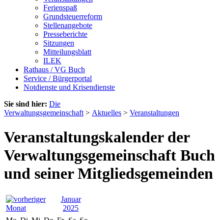
Ferienspaß
Grundsteuerreform
Stellenangebote
Presseberichte
Sitzungen
Mitteilungsblatt
ILEK
Rathaus / VG Buch
Service / Bürgerportal
Notdienste und Krisendienste
Sie sind hier:
Die
Verwaltungsgemeinschaft
>
Aktuelles
>
Veranstaltungen
Veranstaltungskalender der
Verwaltungsgemeinschaft Buch
und seiner Mitgliedsgemeinden
Januar
2025