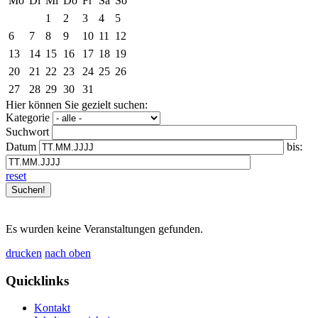
Mo
Di
Mi
Do
Fr
Sa
So
1
2
3
4
5
6
7
8
9
10
11
12
13
14
15
16
17
18
19
20
21
22
23
24
25
26
27
28
29
30
31
Hier können Sie gezielt suchen:
Kategorie
Suchwort
Datum
bis:
reset
Es wurden keine Veranstaltungen gefunden.
drucken
nach oben
Quicklinks
Kontakt